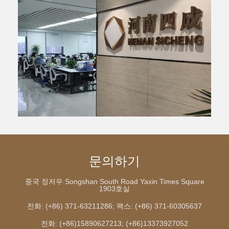
문의하기
중국 정저우 Songshan South Road Yaxin Times Square
1903호실
전화: (+86) 371-63211286; 팩스: (+86) 371-60305637
전화: (+86)15890627213; (+86)13373927052