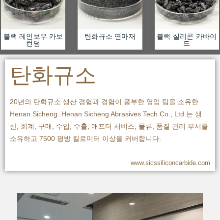
블랙 레인보우 카보
탄화규소 연마재
블랙 실리콘 카바이
런덤
드
탄화규소
20년의 탄화규소 생산 경험과 경험이 풍부한 영업 팀을 소유한
Henan Sicheng.
Henan Sicheng Abrasives Tech Co., Ltd.는 생
산, 회계, 구매, 수입, 수출, 애프터 서비스, 물류, 품질 관리 부서를
소유하고 7500 평방 킬로미터 이상을 커버합니다.
www.sicssiliconcarbide.com