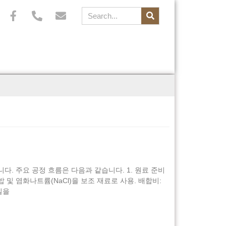
다. 주요 공정 흐름은 다음과 같습니다. 1. 원료 준비
 톱밥 및 염화나트륨(NaCl)을 보조 재료로 사용. 배합비:
실을