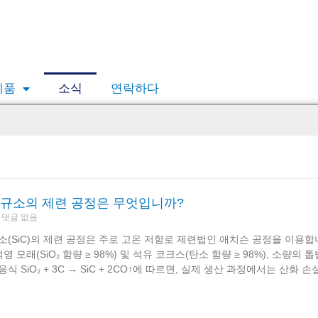
제품
소식
연락하다
규소의 제련 공정은 무엇입니까?
댓글 없음
(SiC)의 제련 공정은 주로 고온 저항로 제련법인 애치슨 공정을 이용합니
석영 모래(SiO₂ 함량 ≥ 98%) 및 석유 코크스(탄소 함량 ≥ 98%), 소량의
식 SiO₂ + 3C → SiC + 2CO↑에 따르면, 실제 생산 과정에서는 산화 손