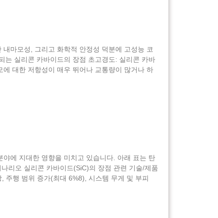
난 내마모성, 그리고 화학적 안정성 덕분에 고성능 코
용되는 실리콘 카바이드의 장점 초고경도: 실리콘 카바
마모에 대한 저항성이 매우 뛰어나 교통량이 많거나 하
 분야에 지대한 영향을 미치고 있습니다. 아래 표는 탄
나리오 실리콘 카바이드(SiC)의 장점 관련 기술/제품
, 주행 범위 증가(최대 6%8), 시스템 무게 및 부피