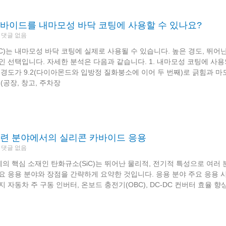
바이드를 내마모성 바닥 코팅에 사용할 수 있나요?
댓글 없음
C)는 내마모성 바닥 코팅에 실제로 사용될 수 있습니다. 높은 경도, 뛰어
인 선택입니다. 자세한 분석은 다음과 같습니다. 1. 내마모성 코팅에 사
 경도가 9.2(다이아몬드와 입방정 질화붕소에 이어 두 번째)로 긁힘과 
(공장, 창고, 주차장
련 분야에서의 실리콘 카바이드 응용
댓글 없음
의 핵심 소재인 탄화규소(SiC)는 뛰어난 물리적, 전기적 특성으로 여러
요 응용 분야와 장점을 간략하게 요약한 것입니다. 응용 분야 주요 응용 시
 자동차 주 구동 인버터, 온보드 충전기(OBC), DC-DC 컨버터 효율 향상