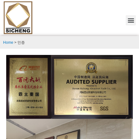
Home
>
인증